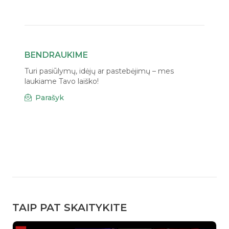
BENDRAUKIME
Turi pasiūlymų, idėjų ar pastebėjimų – mes
laukiame Tavo laiško!
Parašyk
TAIP PAT SKAITYKITE