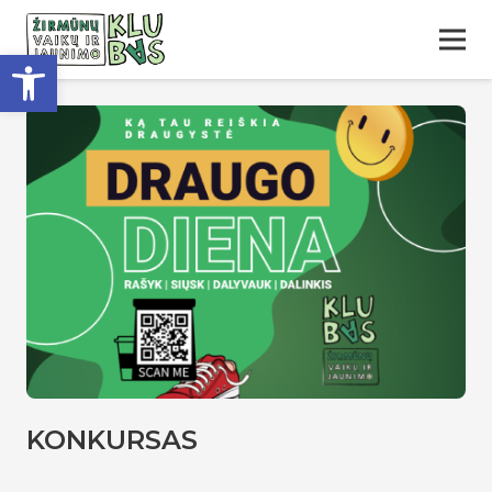
Open toolbar
KONKURSAS