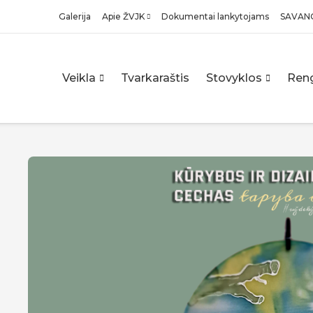
Galerija
Apie ŽVJK
Dokumentai lankytojams
SAVAN
Veikla
Tvarkaraštis
Stovyklos
Reng