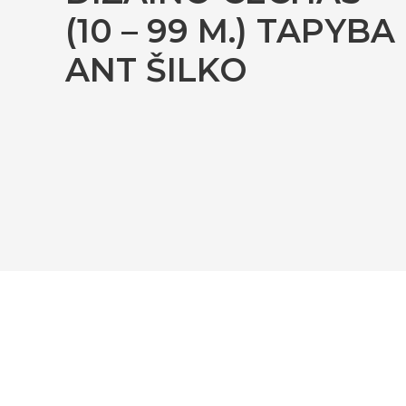
(10 – 99 M.) TAPYBA
ANT ŠILKO