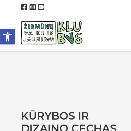
Open toolbar
KŪRYBOS IR
DIZAINO CECHAS