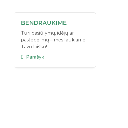
BENDRAUKIME
Turi pasiūlymų, idėjų ar
pastebėjimų – mes laukiame
Tavo laiško!
Parašyk