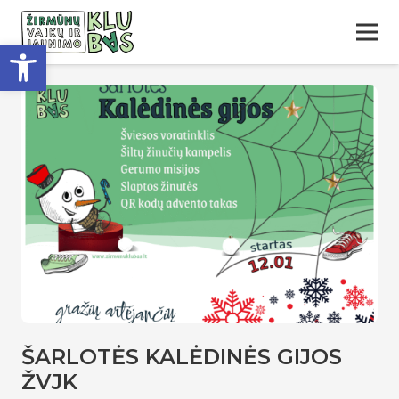
Open toolbar
ŠARLOTĖS KALĖDINĖS GIJOS
ŽVJK