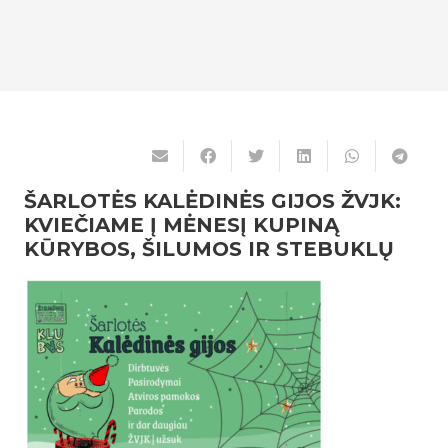
ŠARLOTĖS KALĖDINĖS GIJOS ŽVJK:
KVIEČIAME Į MĖNESĮ KUPINĄ
KŪRYBOS, ŠILUMOS IR STEBUKLŲ