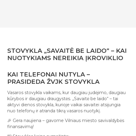
STOVYKLA „SAVAITĖ BE LAIDO“ – KAI
NUOTYKIAMS NEREIKIA ĮKROVIKLIO
KAI TELEFONAI NUTYLA –
PRASIDEDA ŽVJK STOVYKLA
Vasaros stovykla vaikams, kur daugiau judėjimo, daugiau
kūrybos ir daugiau draugystės. „Savaitė be laido“ – tai
aktyvi dienos stovykla, kurioje vaikai savaitei atsijungia
nuo telefonų ir atranda tikrą vasaros nuotykį.
🎉 Gera naujiena – gavome Vilniaus miesto savivaldybės
finansavimą!