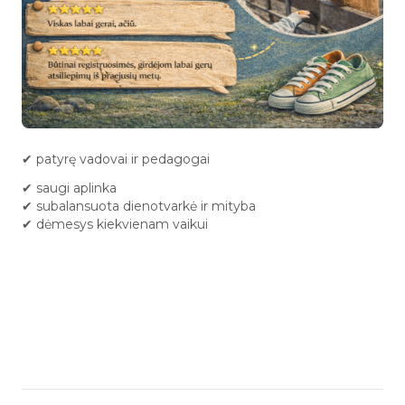
✔ patyrę vadovai ir pedagogai
✔ saugi aplinka
✔ subalansuota dienotvarkė ir mityba
✔ dėmesys kiekvienam vaikui