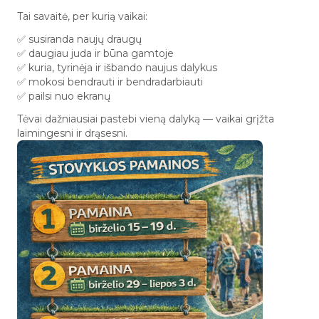
Tai savaitė, per kurią vaikai:
✅ susiranda naujų draugų
✅ daugiau juda ir būna gamtoje
✅ kuria, tyrinėja ir išbando naujus dalykus
✅ mokosi bendrauti ir bendradarbiauti
✅ pailsi nuo ekranų
Tėvai dažniausiai pastebi vieną dalyką — vaikai grįžta
laimingesni ir drąsesni.