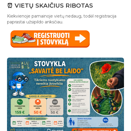
⏰ VIETŲ SKAIČIUS RIBOTAS
Kiekvienoje pamainoje vietų nedaug, todėl registracija
paprastai užsipildo anksčiau.