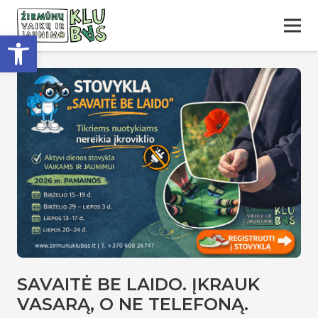
Open toolbar
SAVAITĖ BE LAIDO. ĮKRAUK
VASARĄ, O NE TELEFONĄ.