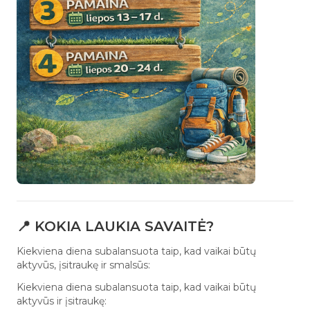
📍 KOKIA LAUKIA SAVAITĖ?
Kiekviena diena subalansuota taip, kad vaikai būtų
aktyvūs, įsitraukę ir smalsūs:
Kiekviena diena subalansuota taip, kad vaikai būtų
aktyvūs ir įsitraukę: