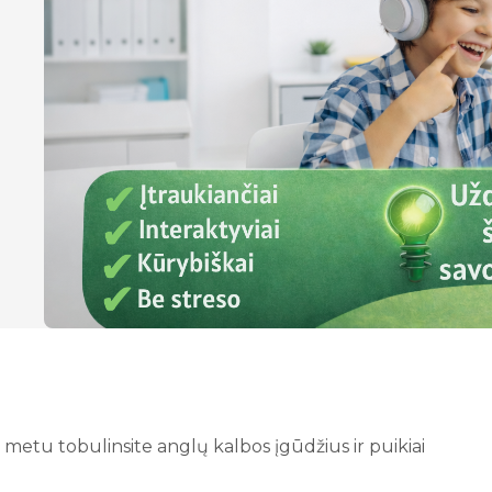
os metu tobulinsite anglų kalbos įgūdžius ir puikiai