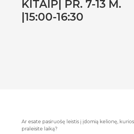
KITAIP| PR. 7-13 M.
|15:00-16:30
Ar esate pasiruošę leistis į įdomią kelionę, kuri
praleisite laiką?