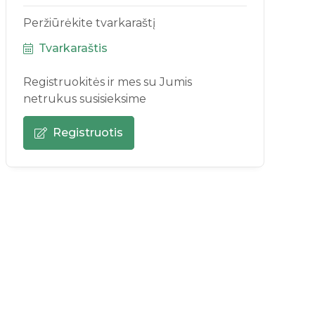
Peržiūrėkite tvarkaraštį
Tvarkaraštis
Registruokitės ir mes su Jumis
netrukus susisieksime
Registruotis