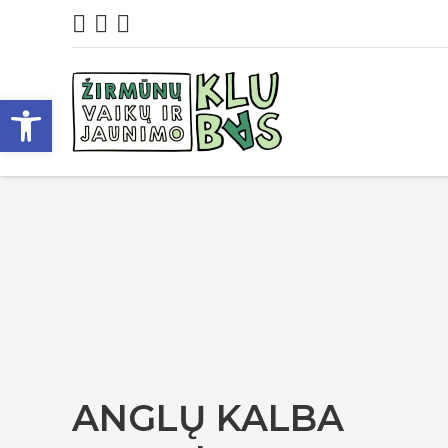
Open toolbar
ANGLŲ KALBA