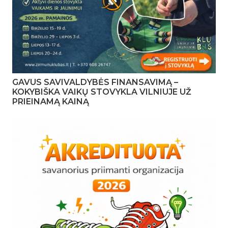
GAVUS SAVIVALDYBĖS FINANSAVIMĄ –
KOKYBIŠKA VAIKŲ STOVYKLA VILNIUJE UŽ
PRIEINAMĄ KAINĄ