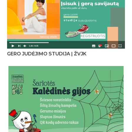
GERO JUDĖJIMO STUDIJA | ŽVJK