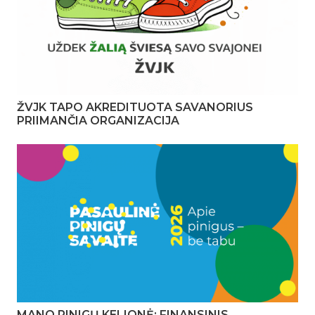
ŽVJK TAPO AKREDITUOTA SAVANORIUS
PRIIMANČIA ORGANIZACIJA
MANO PINIGŲ KELIONĖ: FINANSINIS