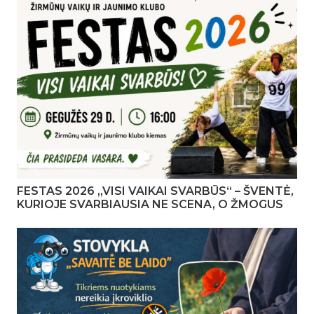
FESTAS 2026 „VISI VAIKAI SVARBŪS“ – ŠVENTĖ,
KURIOJE SVARBIAUSIA NE SCENA, O ŽMOGUS