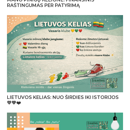
RAŠTINGUMAS PER PATYRIMĄ
LIETUVOS KELIAS: NUO ŠIRDIES IKI ISTORIJOS
💛💚❤️