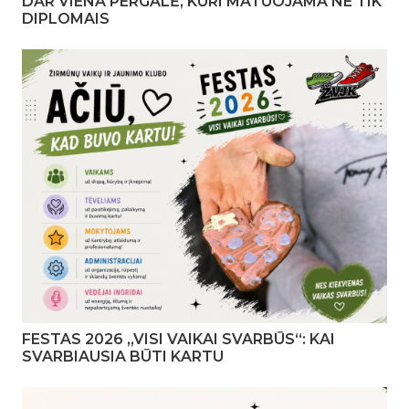
DAR VIENA PERGALĖ, KURI MATUOJAMA NE TIK
DIPLOMAIS
FESTAS 2026 „VISI VAIKAI SVARBŪS“: KAI
SVARBIAUSIA BŪTI KARTU